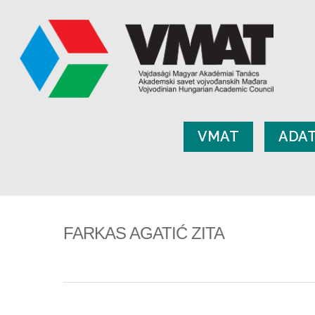
VMAT
ADA
FARKAS AGATIĆ ZITA