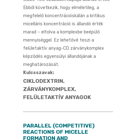
Ebből következik, hogy elméletileg, a
megfelelő koncentrációskálán a kritikus
micelláris koncentráció is állandó érték
marad – eltolva a komplexbe beépülő
mennyiséggel. Ez lehetővé teszi a
felületaktív anyag-CD zárványkomplex
képződés egyensúlyi állandójának a
meghatározását.
Kulcsszavak:
CIKLODEXTRIN,
ZÁRVÁNYKOMPLEX,
FELÜLETAKTÍV ANYAGOK
PARALLEL (COMPETITIVE)
REACTIONS OF MICELLE
FORMATION AND