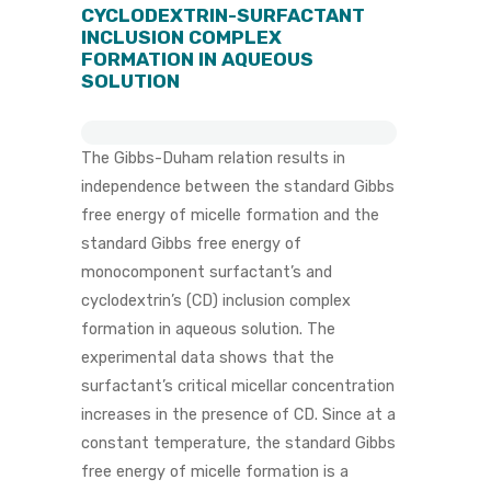
CYCLODEXTRIN-SURFACTANT
INCLUSION COMPLEX
FORMATION IN AQUEOUS
SOLUTION
The Gibbs-Duham relation results in
independence between the standard Gibbs
free energy of micelle formation and the
standard Gibbs free energy of
monocomponent surfactant’s and
cyclodextrin’s (CD) inclusion complex
formation in aqueous solution. The
experimental data shows that the
surfactant’s critical micellar concentration
increases in the presence of CD. Since at a
constant temperature, the standard Gibbs
free energy of micelle formation is a