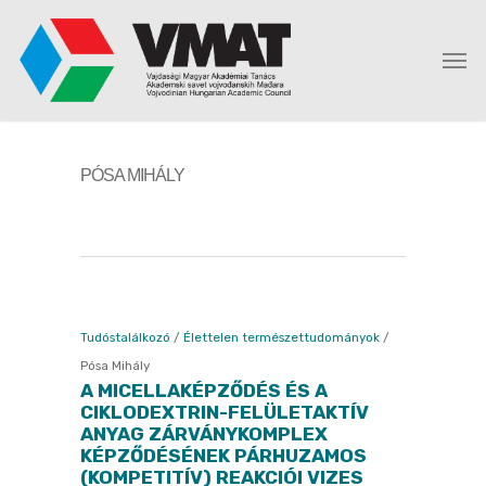
PÓSA MIHÁLY
Tudóstalálkozó
/
Élettelen természettudományok
/
Pósa Mihály
A MICELLAKÉPZŐDÉS ÉS A
CIKLODEXTRIN-FELÜLETAKTÍV
ANYAG ZÁRVÁNYKOMPLEX
KÉPZŐDÉSÉNEK PÁRHUZAMOS
(KOMPETITÍV) REAKCIÓI VIZES