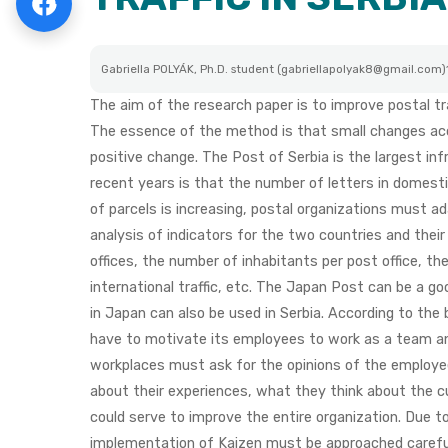
Gabriella POLYÁK, Ph.D. student (gabriellapolyak8@gmail.com)1,
The aim of the research paper is to improve postal tr
The essence of the method is that small changes acc
positive change. The Post of Serbia is the largest inf
recent years is that the number of letters in domestic
of parcels is increasing, postal organizations must 
analysis of indicators for the two countries and their
offices, the number of inhabitants per post office, t
international traffic, etc. The Japan Post can be a 
in Japan can also be used in Serbia. According to the
have to motivate its employees to work as a team and
workplaces must ask for the opinions of the employee
about their experiences, what they think about the cu
could serve to improve the entire organization. Due to
implementation of Kaizen must be approached carefull