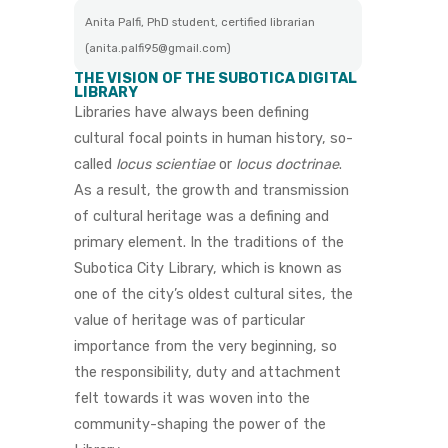
Anita Palfi, PhD student, certified librarian
(anita.palfi95@gmail.com)
THE VISION OF THE SUBOTICA DIGITAL
LIBRARY
Libraries have always been defining
cultural focal points in human history, so-
called
locus scientiae
or
locus doctrinae
.
As a result, the growth and transmission
of cultural heritage was a defining and
primary element. In the traditions of the
Subotica City Library, which is known as
one of the city’s oldest cultural sites, the
value of heritage was of particular
importance from the very beginning, so
the responsibility, duty and attachment
felt towards it was woven into the
community-shaping the power of the