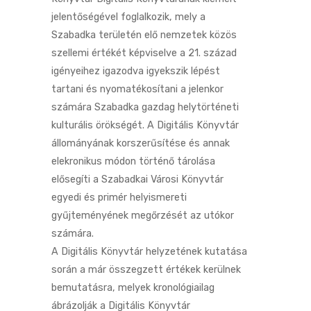
jelentőségével foglalkozik, mely a
Szabadka területén elő nemzetek közös
szellemi értékét képviselve a 21. század
igényeihez igazodva igyekszik lépést
tartani és nyomatékosítani a jelenkor
számára Szabadka gazdag helytörténeti
kulturális örökségét. A Digitális Könyvtár
állományának korszerűsítése és annak
elekronikus módon történő tárolása
elősegíti a Szabadkai Városi Könyvtár
egyedi és primér helyismereti
gyűjteményének megőrzését az utókor
számára.
A Digitális Könyvtár helyzetének kutatása
során a már összegzett értékek kerülnek
bemutatásra, melyek kronológiailag
ábrázolják a Digitális Könyvtár