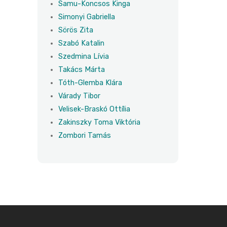
Samu-Koncsos Kinga
Simonyi Gabriella
Sörös Zita
Szabó Katalin
Szedmina Lívia
Takács Márta
Tóth-Glemba Klára
Várady Tibor
Velisek-Braskó Ottília
Zakinszky Toma Viktória
Zombori Tamás