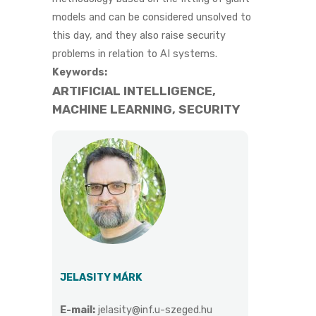
models and can be considered unsolved to
this day, and they also raise security
problems in relation to AI systems.
Keywords:
ARTIFICIAL INTELLIGENCE,
MACHINE LEARNING, SECURITY
JELASITY MÁRK
E-mail:
jelasity@inf.u-szeged.hu