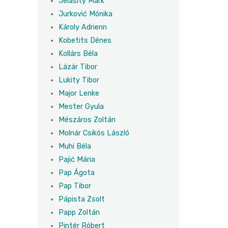
Jelasity Márk
Jurković Mónika
Károly Adrienn
Kobetits Dénes
Kollárs Béla
Lázár Tibor
Lukity Tibor
Major Lenke
Mester Gyula
Mészáros Zoltán
Molnár Csikós László
Muhi Béla
Pajić Mária
Pap Ágota
Pap Tibor
Pápista Zsolt
Papp Zoltán
Pintér Róbert