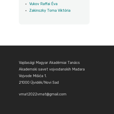
Vukov Raffai Éva
Zakinszky Toma Viktória
Vajdasági Magyar Akadémiai Tanács
Akademski savet vojvođanskih Mađara
Vojvode Mišića 1.
21000 Újvidék/Novi Sad
vmat2022vmat@gmail.com