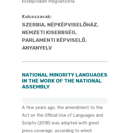
közeljövőben megváltozna.
Kulcsszavak:
SZERBIA, NÉPKÉPVISELŐHÁZ,
NEMZETI KISEBBSÉG,
PARLAMENTI KÉPVISELŐ,
ANYANYELV
NATIONAL MINORITY LANGUAGES
IN THE WORK OF THE NATIONAL
ASSEMBLY
A few years ago, the amendment to the
Act on the Official Use of Languages and
Scripts (2018) was adopted with great
press coverage, according to which