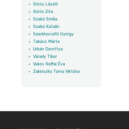
Sörös László
Sörös Zita
Szabó Emilia
Szabó Katalin
Szerbhorváth György
Takács Márta
Urbán Dorottya
Várady Tibor
Vukov Raffai Éva
Zakinszky Toma Viktória