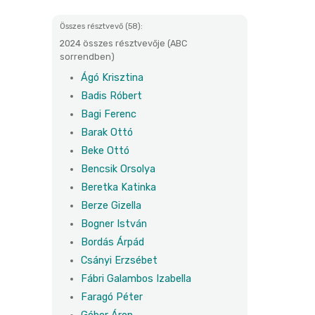
Összes résztvevő (58):
2024 összes résztvevője (ABC
sorrendben)
Ágó Krisztina
Badis Róbert
Bagi Ferenc
Barak Ottó
Beke Ottó
Bencsik Orsolya
Beretka Katinka
Berze Gizella
Bogner István
Bordás Árpád
Csányi Erzsébet
Fábri Galambos Izabella
Faragó Péter