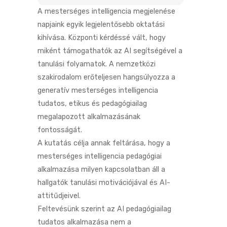
A mesterséges intelligencia megjelenése
napjaink egyik legjelentősebb oktatási
kihívása. Központi kérdéssé vált, hogy
miként támogathatók az AI segítségével a
tanulási folyamatok. A nemzetközi
szakirodalom erőteljesen hangsúlyozza a
generatív mesterséges intelligencia
tudatos, etikus és pedagógiailag
megalapozott alkalmazásának
fontosságát.
A kutatás célja annak feltárása, hogy a
mesterséges intelligencia pedagógiai
alkalmazása milyen kapcsolatban áll a
hallgatók tanulási motivációjával és AI-
attitűdjeivel.
Feltevésünk szerint az AI pedagógiailag
tudatos alkalmazása nem a