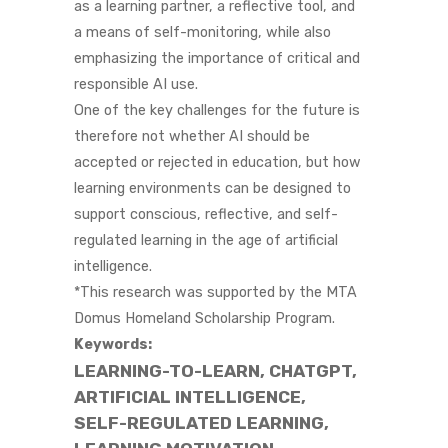
as a learning partner, a reflective tool, and
a means of self-monitoring, while also
emphasizing the importance of critical and
responsible AI use.
One of the key challenges for the future is
therefore not whether AI should be
accepted or rejected in education, but how
learning environments can be designed to
support conscious, reflective, and self-
regulated learning in the age of artificial
intelligence.
*This research was supported by the MTA
Domus Homeland Scholarship Program.
Keywords:
LEARNING-TO-LEARN, CHATGPT,
ARTIFICIAL INTELLIGENCE,
SELF-REGULATED LEARNING,