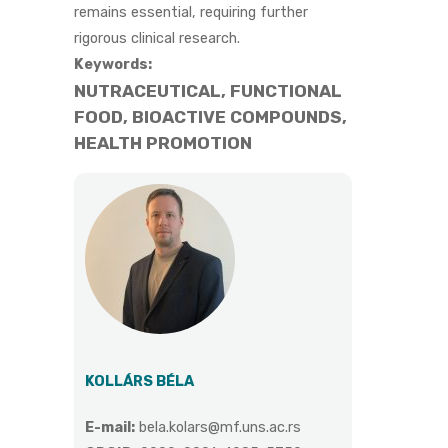
remains essential, requiring further
rigorous clinical research.
Keywords:
NUTRACEUTICAL, FUNCTIONAL
FOOD, BIOACTIVE COMPOUNDS,
HEALTH PROMOTION
KOLLÁRS BÉLA
E-mail:
bela.kolars@mf.uns.ac.rs