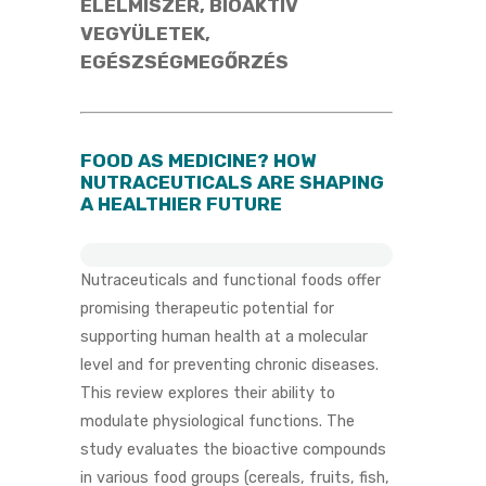
ÉLELMISZER, BIOAKTÍV
VEGYÜLETEK,
EGÉSZSÉGMEGŐRZÉS
FOOD AS MEDICINE? HOW
NUTRACEUTICALS ARE SHAPING
A HEALTHIER FUTURE
Nutraceuticals and functional foods offer
promising therapeutic potential for
supporting human health at a molecular
level and for preventing chronic diseases.
This review explores their ability to
modulate physiological functions. The
study evaluates the bioactive compounds
in various food groups (cereals, fruits, fish,