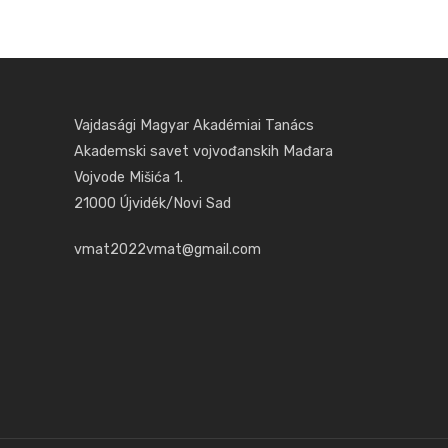
Vajdasági Magyar Akadémiai Tanács
Akademski savet vojvođanskih Mađara
Vojvode Mišića 1.
21000 Újvidék/Novi Sad
vmat2022vmat@gmail.com