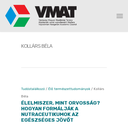
KOLLÁRS BÉLA
Tudóstalálkozó
/
Élő természettudományok
/
Kollárs
Béla
ÉLELMISZER, MINT ORVOSSÁG?
HOGYAN FORMÁLJÁK A
NUTRACEUTIKUMOK AZ
EGÉSZSÉGES JÖVŐT