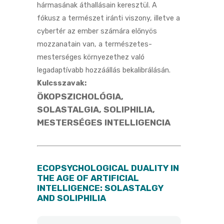
hármasának áthallásain keresztül. A
fókusz a természet iránti viszony, illetve a
cybertér az ember számára előnyös
mozzanatain van, a természetes-
mesterséges környezethez való
legadaptívabb hozzáállás bekalibrálásán.
Kulcsszavak:
ÖKOPSZICHOLÓGIA,
SOLASTALGIA, SOLIPHILIA,
MESTERSÉGES INTELLIGENCIA
ECOPSYCHOLOGICAL DUALITY IN
THE AGE OF ARTIFICIAL
INTELLIGENCE: SOLASTALGY
AND SOLIPHILIA