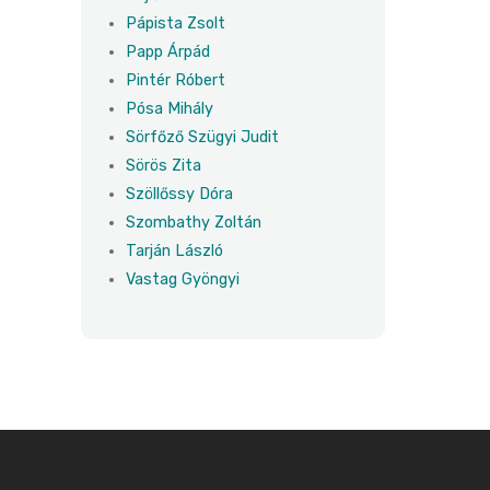
Pápista Zsolt
Papp Árpád
Pintér Róbert
Pósa Mihály
Sörfőző Szügyi Judit
Sörös Zita
Szöllőssy Dóra
Szombathy Zoltán
Tarján László
Vastag Gyöngyi