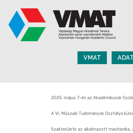
VMAT
ADA
2025. május 7-én az Akadémikusok Gyűlé
A VI. Műszaki Tudományok Osztálya külső 
Szakterülete az alkalmazott mechanika, 