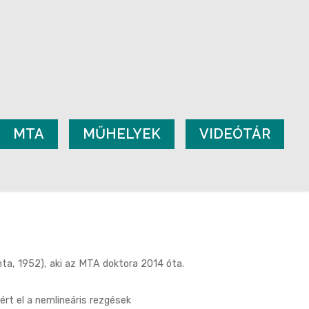
MTA
MŰHELYEK
VIDEÓTÁR
ta, 1952), aki az MTA doktora 2014 óta.
rt el a nemlineáris rezgések