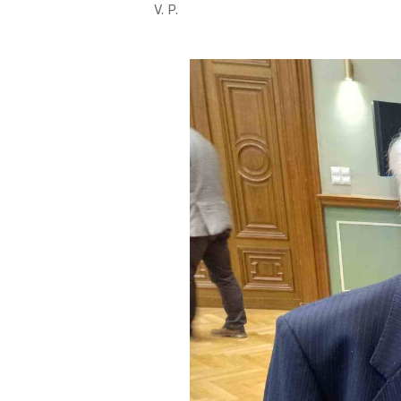
V. P.