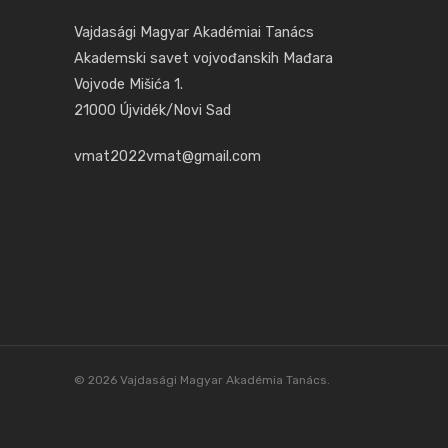
Vajdasági Magyar Akadémiai Tanács
Akademski savet vojvođanskih Mađara
Vojvode Mišića 1.
21000 Újvidék/Novi Sad
vmat2022vmat@gmail.com
© 2026 Vajdasági Magyar Akadémia Tanács.