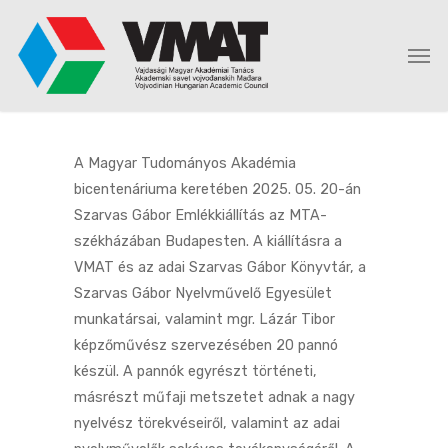
A Magyar Tudományos Akadémia
bicentenáriuma keretében 2025. 05. 20-án
Szarvas Gábor Emlékkiállítás az MTA-
székházában Budapesten. A kiállításra a
VMAT és az adai Szarvas Gábor Könyvtár, a
Szarvas Gábor Nyelvművelő Egyesület
munkatársai, valamint mgr. Lázár Tibor
képzőművész szervezésében 20 pannó
készül. A pannók egyrészt történeti,
másrészt műfaji metszetet adnak a nagy
nyelvész törekvéseiről, valamint az adai