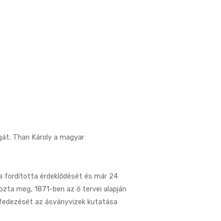
gát. Than Károly a magyar
a fordította érdeklődését és már 24
zta meg, 1871-ben az ő tervei alapján
lfedezését az ásványvizek kutatása