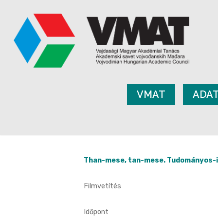
VMAT
ADA
Than-mese, tan-mese. Tudományos-is
Filmvetítés
Időpont