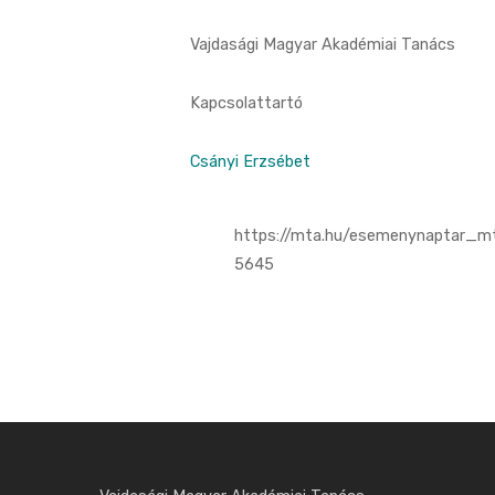
Vajdasági Magyar Akadémiai Tanács
Kapcsolattartó
Csányi Erzsébet
https://mta.hu/esemenynaptar_m
5645