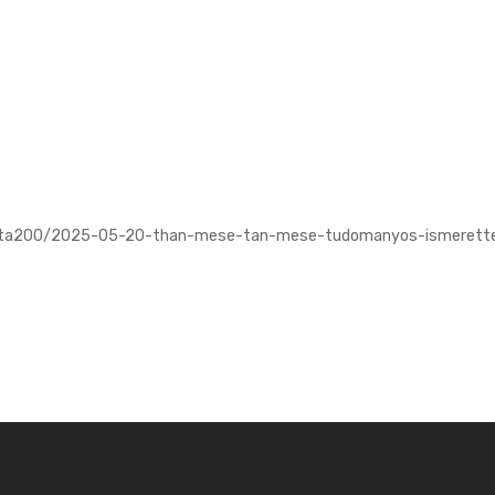
ta200/2025-05-20-than-mese-tan-mese-tudomanyos-ismeretterje