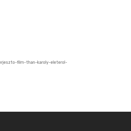
szto-film-than-karoly-eleterol-