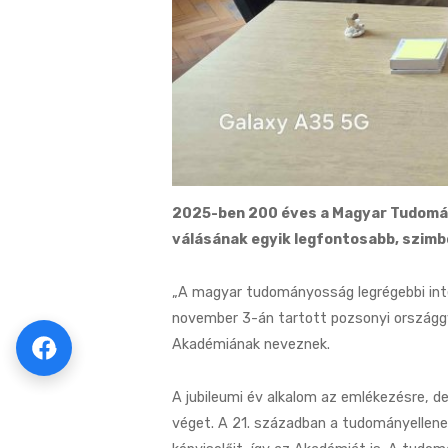
2025-ben 200 éves a Magyar Tudomá
válásának egyik legfontosabb, szim
„A magyar tudományosság legrégebbi intéz
november 3-án tartott pozsonyi országg
Akadémiának neveznek.
A jubileumi év alkalom az emlékezésre, d
véget. A 21. században a tudományellenes