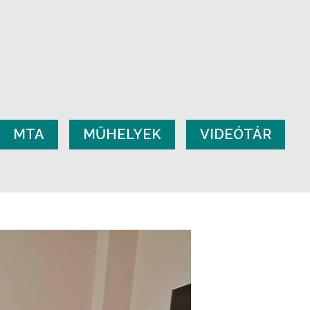
MTA
MŰHELYEK
VIDEÓTÁR