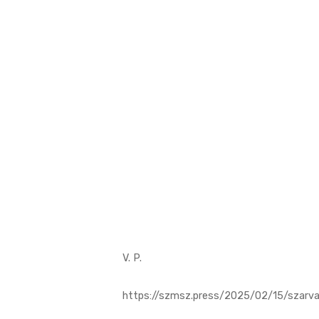
V. P.
https://szmsz.press/2025/02/15/szarva