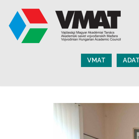
VMAT
ADA