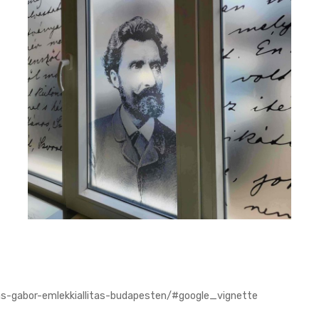
s-gabor-emlekkiallitas-budapesten/#google_vignette