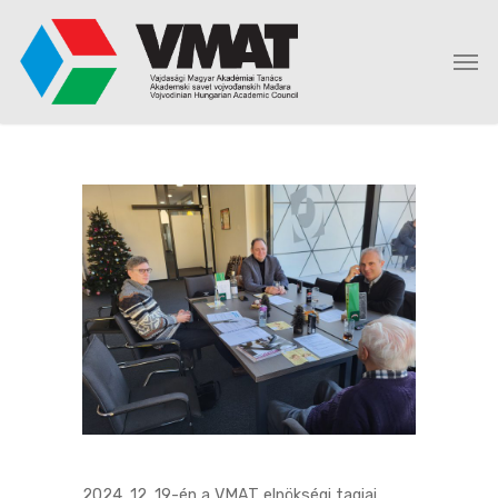
2024. 12. 19-én a VMAT elnökségi tagjai