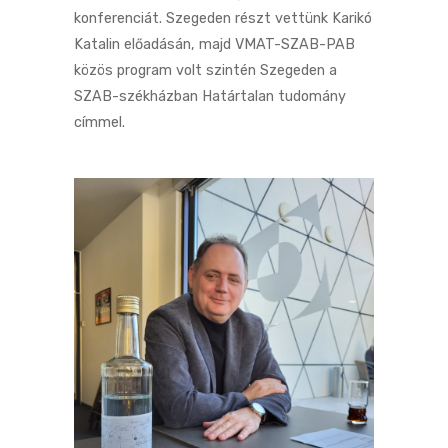
konferenciát. Szegeden részt vettünk Karikó
Katalin előadásán, majd VMAT-SZAB-PAB
közös program volt szintén Szegeden a
SZAB-székházban Határtalan tudomány
címmel.