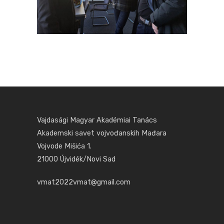
Vajdasági Magyar Akadémiai Tanács
Akademski savet vojvođanskih Mađara
Vojvode Mišića 1.
21000 Újvidék/Novi Sad
vmat2022vmat@gmail.com