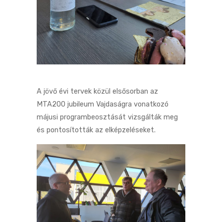
A jövő évi tervek közül elsősorban az
MTA200 jubileum Vajdaságra vonatkozó
májusi programbeosztását vizsgálták meg
és pontosították az elképzeléseket.