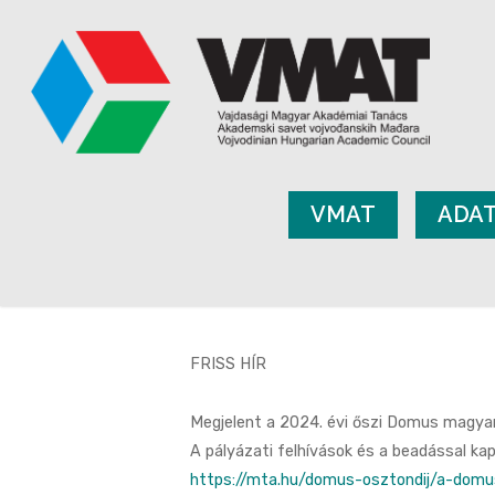
VMAT
ADA
FRISS HÍR
Megjelent a 2024. évi őszi Domus magyaro
A pályázati felhívások és a beadással kap
https://mta.hu/domus-osztondij
/a-domu