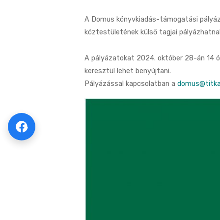
A Domus könyvkiadás-támogatási pályáza
köztestületének külső tagjai pályázhatna
A pályázatokat 2024. október 28-án 14 ó
keresztül lehet benyújtani.
Pályázással kapcsolatban a
domus@titka