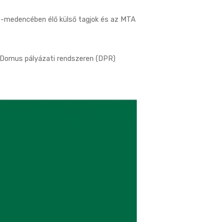
t-medencében élő külső tagjok és az MTA
t Domus pályázati rendszeren (DPR)