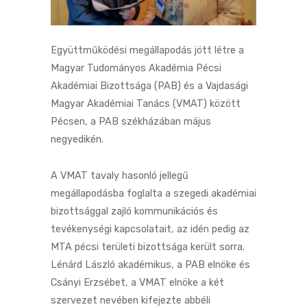
Együttműködési megállapodás jött létre a
Magyar Tudományos Akadémia Pécsi
Akadémiai Bizottsága (PAB) és a Vajdasági
Magyar Akadémiai Tanács (VMAT) között
Pécsen, a PAB székházában május
negyedikén.
A VMAT tavaly hasonló jellegű
megállapodásba foglalta a szegedi akadémiai
bizottsággal zajló kommunikációs és
tevékenységi kapcsolatait, az idén pedig az
MTA pécsi területi bizottsága került sorra.
Lénárd László akadémikus, a PAB elnöke és
Csányi Erzsébet, a VMAT elnöke a két
szervezet nevében kifejezte abbéli