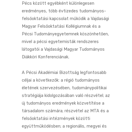
Pécs között egyébként különlegesen
eredményes, több évtizedes tudományos-
felsőoktatási kapcsolat működik a Vajdasági
Magyar Felsőoktatási Kollégiumnak és a
Pécsi Tudományegyetemnek köszönhetően,
mivel a pécsi egyetemisták rendszeres
látogatói a Vajdasági Magyar Tudományos
Diákköri Konferenciának.
A Pécsi Akadémiai Bizottság legfontosabb
céljai a következők: a régió tudományos
életének szervezésében, tudománypolitikai
stratégiája kidolgozásában való részvétel; az
új tudományos eredmények közvetítése a
társadalom számára; részvétel az MTA és a
felsőoktatási intézmények közötti
együttműködésben; a regionális, megyei és