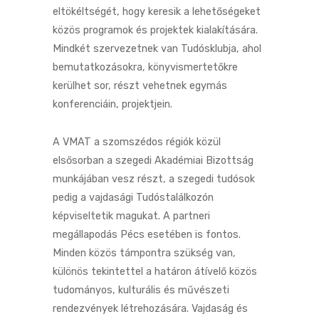
eltökéltségét, hogy keresik a lehetőségeket
közös programok és projektek kialakítására.
Mindkét szervezetnek van Tudósklubja, ahol
bemutatkozásokra, könyvismertetőkre
kerülhet sor, részt vehetnek egymás
konferenciáin, projektjein.
A VMAT a szomszédos régiók közül
elsősorban a szegedi Akadémiai Bizottság
munkájában vesz részt, a szegedi tudósok
pedig a vajdasági Tudóstalálkozón
képviseltetik magukat. A partneri
megállapodás Pécs esetében is fontos.
Minden közös támpontra szükség van,
különös tekintettel a határon átívelő közös
tudományos, kulturális és művészeti
rendezvények létrehozására. Vajdaság és