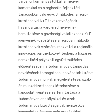
városi önkormányzatokkal, a megyei
kamarákkal és a regionális fejlesztési
tanácsokkal való együttműködés; a régiók
kutatóhelyei K+F tevékenységének,
hasznosításra váró eredményeinek
bemutatása; a gazdasági vállalkozások K+F
igényeinek közvetítése a régióban működő
kutatóhelyek számára; részvétel a regionális
innovációs partnerközvetítésben, a hazai és
nemzetközi pályázati együttműködés
elősegítésében; a tudományos utánpótlás
nevelésének támogatása, pályázatok kiírása;
tudományos munkák megjelentetése; szak-
és munkabizottságok létrehozása; a
kapcsolat kiépítése és fenntartása a
tudományos osztályokkal és azok
tudományos bizottságaival; nemzetközi