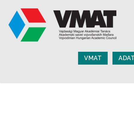
VMAT
ADA